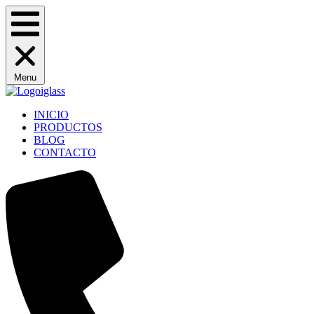
Menu
INICIO
PRODUCTOS
BLOG
CONTACTO