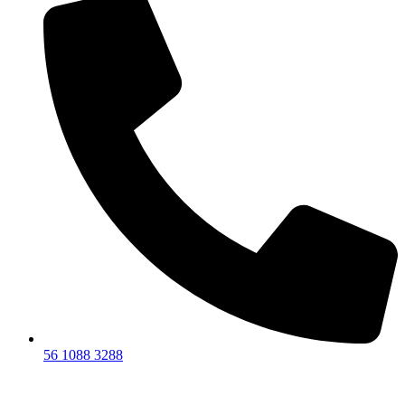
56 1088 3288