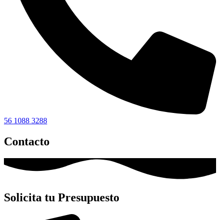
56 1088 3288
Contacto
Solicita tu Presupuesto